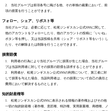
2. 当社グループは前項各号に掲げる他、その単独の裁量において、前
項の措置を行うことができます。
フォロー、シェア、リポスト等
当社グループは、必要に応じて、松尾ジンギスカン公式SNSに関して、
他のアカウントをフォローしたり、他のアカウントの投稿に「いいね」
ボタン等を押し、又は当該投稿を共有（シェア・リポスト等をいう）し
たり、その解除または削除を行うことができます。
損害賠償
1. 利用者の行為により当社グループに損害が生じた場合、当社グルー
プは当該利用者に対してその損害の賠償を請求することができます。
2. 利用者が、松尾ジンギスカン公式SNSの利用について、第三者に対
して損害を与えた場合、当該利用者は、その損害について自己の責任と
費用において解決するものとします。
知的財産権等
1. 松尾ジンギスカン公式SNSに表示される情報の著作権およびその他
一切の知的財産権（著作権、意匠権、特許権、実用新案権、商標権、ノ