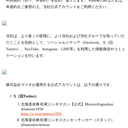
利用規約（以下、本規約）を定め、遵守します。 利用者のみなさまは、
本規約をご参照の上、当社公式アカウントをご利用ください。
当社は、より多くの皆様に、より当社および当社グループを知っていた
だくことを目的として、ソーシャルメディア（Facebook、X（旧
Twitter）、YouTube、Instagram、LINE等）を利用した情報発信やコミュ
ケーションを行います。
株式会社マツオが運用する公式アカウントは、以下の通りです。
X（旧Twitter)
北海道名物 松尾ジンギスカン【公式】MatsuoJingisukan
@matsuo1956
https://x.com/matsuo1956
北海道名物 松尾ジンギスカンキッチンカー（スタッフ）
@matsukitchencar