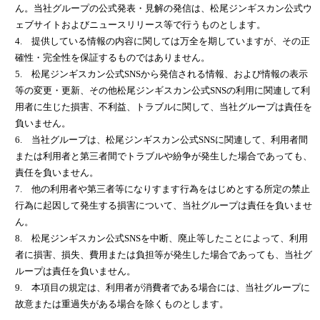
ん。当社グループの公式発表・見解の発信は、松尾ジンギスカン公式ウ
ェブサイトおよびニュースリリース等で行うものとします。
4. 提供している情報の内容に関しては万全を期していますが、その正
確性・完全性を保証するものではありません。
5. 松尾ジンギスカン公式SNSから発信される情報、および情報の表示
等の変更・更新、その他松尾ジンギスカン公式SNSの利用に関連して利
用者に生じた損害、不利益、トラブルに関して、当社グループは責任を
負いません。
6. 当社グループは、松尾ジンギスカン公式SNSに関連して、利用者間
または利用者と第三者間でトラブルや紛争が発生した場合であっても、
責任を負いません。
7. 他の利用者や第三者等になりすます行為をはじめとする所定の禁止
行為に起因して発生する損害について、当社グループは責任を負いませ
ん。
8. 松尾ジンギスカン公式SNSを中断、廃止等したことによって、利用
者に損害、損失、費用または負担等が発生した場合であっても、当社グ
ループは責任を負いません。
9. 本項目の規定は、利用者が消費者である場合には、当社グループに
故意または重過失がある場合を除くものとします。