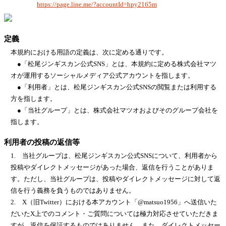
https://page.line.me/?accountId=hpy2165m
定義
本規約における用語の定義は、次に定める通りです。
●「松尾ジンギスカン公式SNS」とは、本規約に定める株式会社マツ
オが運用するソーシャルメディア公式アカウントを指します。
●「利用者」とは、松尾ジンギスカン公式SNSの閲覧または利用する
方を指します。
●「当社グループ」とは、株式会社マツオおよびそのグループ会社を
指します。
利用者の投稿の返信等
1. 当社グループは、松尾ジンギスカン公式SNSについて、利用者から
投稿やダイレクトメッセージがあった場合、返信を行うことがありま
す。ただし、当社グループは、投稿やダイレクトメッセージに対して返
信を行う義務を負うものではありません。
2. X（旧Twitter）における本アカウント「@matsuo1956」へ送信いた
だいたX上でのコメント・ご質問については極力対応させていただきま
すが、返信を保証するものではありません。また、ダイレクトメッセー