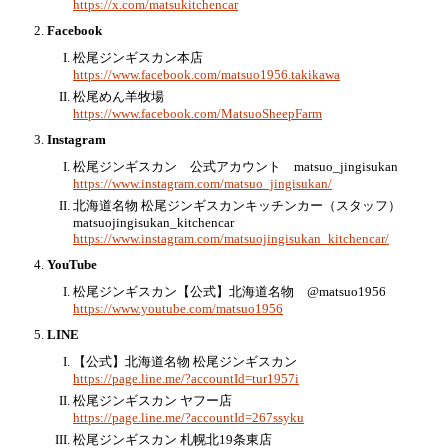
https://x.com/matsukitchencar
Facebook
松尾ジンギスカン本店
https://www.facebook.com/matsuo1956.takikawa
松尾めん羊牧場
https://www.facebook.com/MatsuoSheepFarm
Instagram
松尾ジンギスカン 公式アカウント matsuo_jingisukan
https://www.instagram.com/matsuo_jingisukan/
北海道名物 松尾ジンギスカンキッチンカー（スタッフ）
matsuojingisukan_kitchencar
https://www.instagram.com/matsuojingisukan_kitchencar/
YouTube
松尾ジンギスカン【公式】北海道名物 @matsuo1956
https://www.youtube.com/matsuo1956
LINE
【公式】北海道名物 松尾ジンギスカン
https://page.line.me/?accountId=tur1957i
松尾ジンギスカン ヤフー店
https://page.line.me/?accountId=267ssyku
松尾ジンギスカン 札幌北19条東店